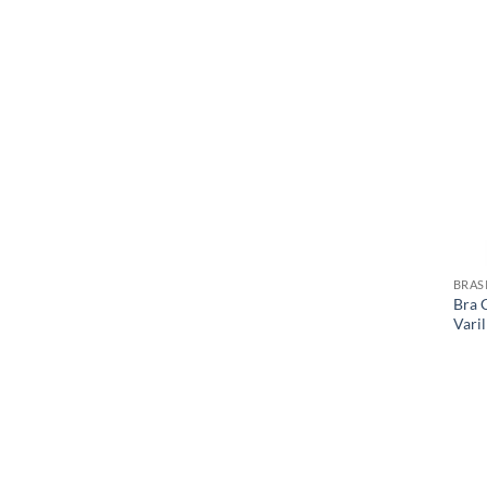
BRAS
Bra 
Vari