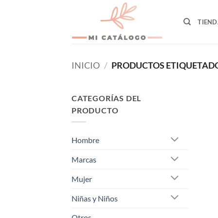
Skip
to
TIEND
content
INICIO
/
PRODUCTOS ETIQUETADO
CATEGORÍAS DEL
PRODUCTO
Hombre
Marcas
Mujer
Niñas y Niños
Otros