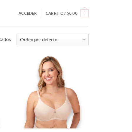
0
ACCEDER
CARRITO /
$
0.00
tados