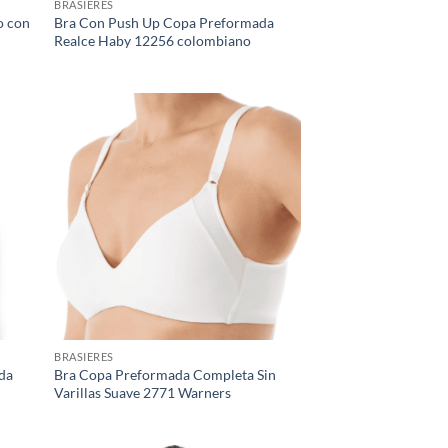
BRASIERES
o con
Bra Con Push Up Copa Preformada
Realce Haby 12256 colombiano
BRASIERES
lda
Bra Copa Preformada Completa Sin
Varillas Suave 2771 Warners