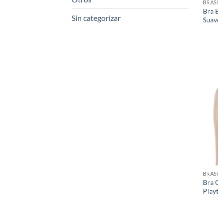
BRAS
Bra B
Sin categorizar
Suav
BRAS
Bra C
Play