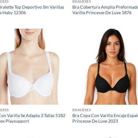
IERES
BRASIERES
ralette Top Deportivo Sin Varillas
Bra Cobertura Amplia Preformad
e Haby 12306
Varilla Princesse De Luxe 1876
IERES
BRASIERES
on Varilla Se Adapta 3 Tallas 5182
Bra Copa Con Varilla Encaje Espa
tex Playsupport
Princesse De Luxe 2023