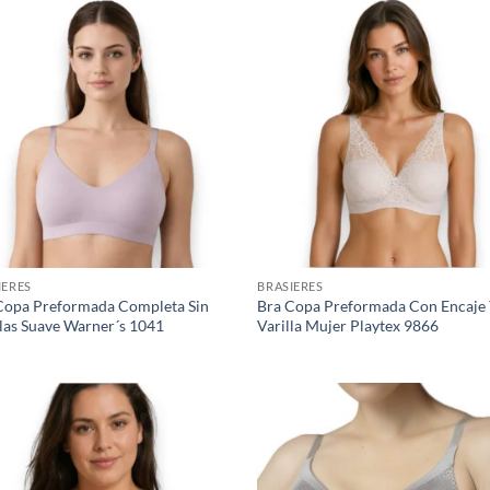
IERES
BRASIERES
Copa Preformada Completa Sin
Bra Copa Preformada Con Encaje
llas Suave Warner´s 1041
Varilla Mujer Playtex 9866