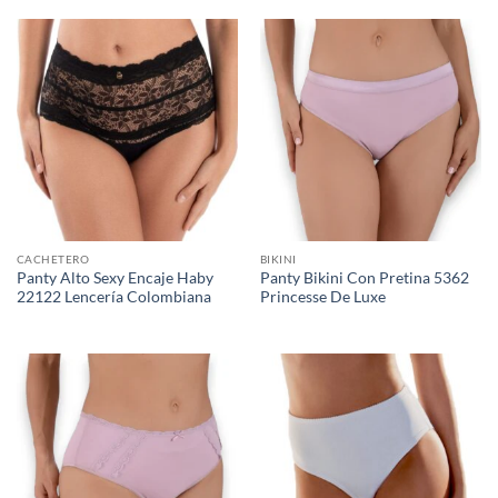
CACHETERO
BIKINI
Panty Alto Sexy Encaje Haby
Panty Bikini Con Pretina 5362
22122 Lencería Colombiana
Princesse De Luxe