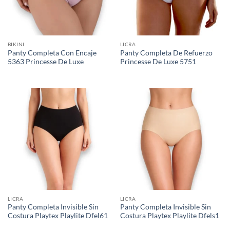
BIKINI
LICRA
Panty Completa Con Encaje
Panty Completa De Refuerzo
5363 Princesse De Luxe
Princesse De Luxe 5751
LICRA
LICRA
Panty Completa Invisible Sin
Panty Completa Invisible Sin
Costura Playtex Playlite Dfel61
Costura Playtex Playlite Dfels1