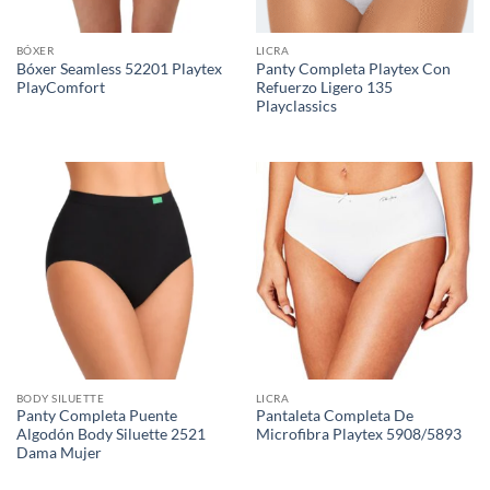
BÓXER
LICRA
Bóxer Seamless 52201 Playtex
Panty Completa Playtex Con
PlayComfort
Refuerzo Ligero 135
Playclassics
BODY SILUETTE
LICRA
Panty Completa Puente
Pantaleta Completa De
Algodón Body Siluette 2521
Microfibra Playtex 5908/5893
Dama Mujer