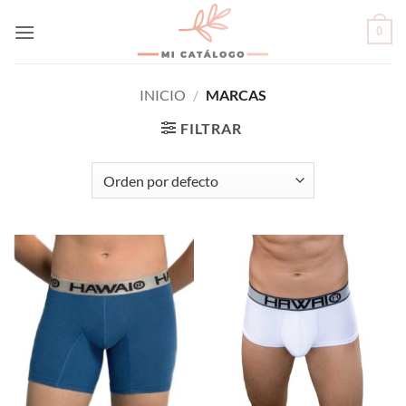
Skip
0
to
content
INICIO
/
MARCAS
FILTRAR