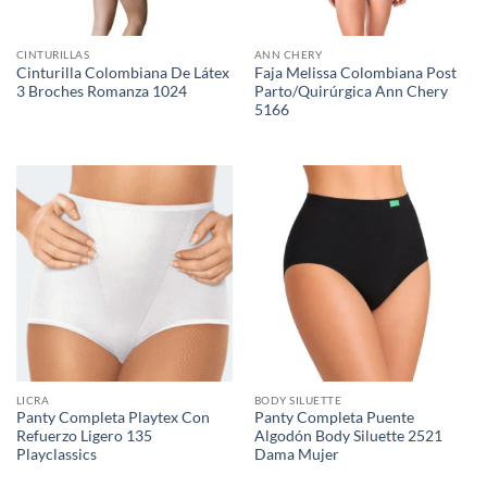
CINTURILLAS
ANN CHERY
Cinturilla Colombiana De Látex
Faja Melissa Colombiana Post
3 Broches Romanza 1024
Parto/Quirúrgica Ann Chery
5166
LICRA
BODY SILUETTE
Panty Completa Playtex Con
Panty Completa Puente
Refuerzo Ligero 135
Algodón Body Siluette 2521
Playclassics
Dama Mujer