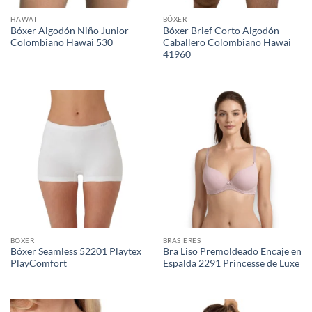
HAWAI
BÓXER
Bóxer Algodón Niño Junior
Bóxer Brief Corto Algodón
Colombiano Hawai 530
Caballero Colombiano Hawai
41960
BÓXER
BRASIERES
Bóxer Seamless 52201 Playtex
Bra Liso Premoldeado Encaje en
PlayComfort
Espalda 2291 Princesse de Luxe