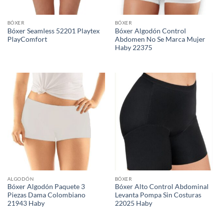
BÓXER
BÓXER
Bóxer Seamless 52201 Playtex
Bóxer Algodón Control
PlayComfort
Abdomen No Se Marca Mujer
Haby 22375
ALGODÓN
BÓXER
Bóxer Algodón Paquete 3
Bóxer Alto Control Abdominal
Piezas Dama Colombiano
Levanta Pompa Sin Costuras
21943 Haby
22025 Haby