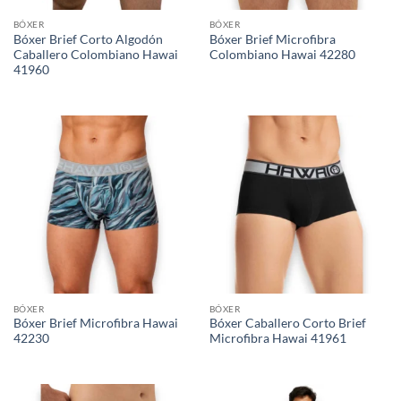
BÓXER
BÓXER
Bóxer Brief Corto Algodón
Bóxer Brief Microfibra
Caballero Colombiano Hawai
Colombiano Hawai 42280
41960
BÓXER
BÓXER
Bóxer Brief Microfibra Hawai
Bóxer Caballero Corto Brief
42230
Microfibra Hawai 41961