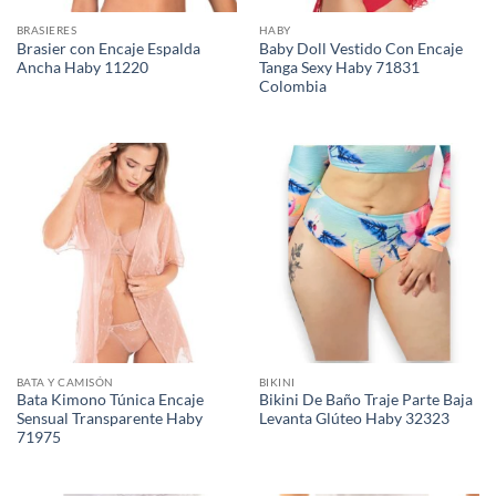
BRASIERES
HABY
Brasier con Encaje Espalda
Baby Doll Vestido Con Encaje
Ancha Haby 11220
Tanga Sexy Haby 71831
Colombia
BATA Y CAMISÓN
BIKINI
Bata Kimono Túnica Encaje
Bikini De Baño Traje Parte Baja
Sensual Transparente Haby
Levanta Glúteo Haby 32323
71975