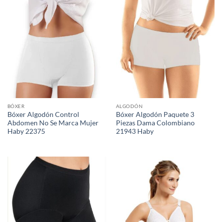
BÓXER
ALGODÓN
Bóxer Algodón Control
Bóxer Algodón Paquete 3
Abdomen No Se Marca Mujer
Piezas Dama Colombiano
Haby 22375
21943 Haby