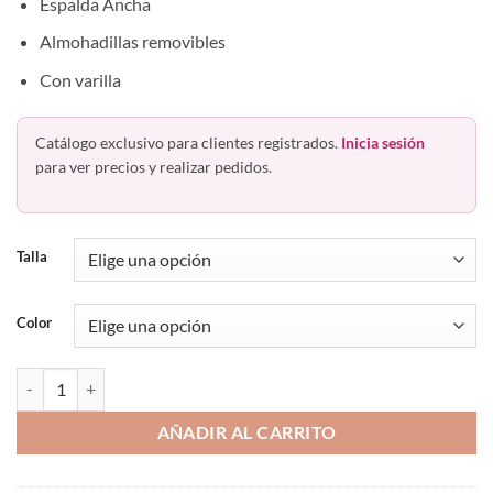
Espalda Ancha
Almohadillas removibles
Con varilla
Catálogo exclusivo para clientes registrados.
Inicia sesión
para ver precios y realizar pedidos.
Talla
Color
Brasier con Encaje Espalda Ancha Haby 11220 cantidad
AÑADIR AL CARRITO