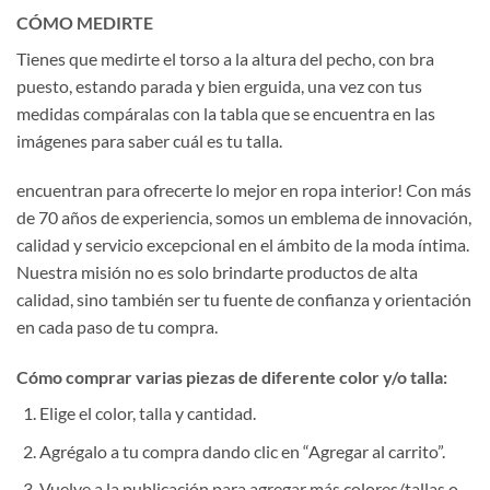
CÓMO MEDIRTE
Tienes que medirte el torso a la altura del pecho, con bra
puesto, estando parada y bien erguida, una vez con tus
medidas compáralas con la tabla que se encuentra en las
imágenes para saber cuál es tu talla.
encuentran para ofrecerte lo mejor en ropa interior! Con más
de 70 años de experiencia, somos un emblema de innovación,
calidad y servicio excepcional en el ámbito de la moda íntima.
Nuestra misión no es solo brindarte productos de alta
calidad, sino también ser tu fuente de confianza y orientación
en cada paso de tu compra.
Cómo comprar varias piezas de diferente color y/o talla:
Elige el color, talla y cantidad.
Agrégalo a tu compra dando clic en “Agregar al carrito”.
Vuelve a la publicación para agregar más colores/tallas o