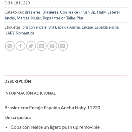
SKU:
1811220
Categorías:
Brasieres
,
Brasieres
,
Con realce / Push Up
,
Haby
,
Lateral
Ancho
,
Marcas
,
Mujer
,
Ropa Interior
,
Tallas Plus
Etiquetas:
bra con encaje
,
Bra Espalda Ancha
,
Encaje
,
Espalda ancha
,
HABY
,
Romántica
DESCRIPCIÓN
INFORMACIÓN ADICIONAL
Brasier con Encaje Espalda Ancha Haby 11220
Descripción:
Copa con realce un ligero push up removible