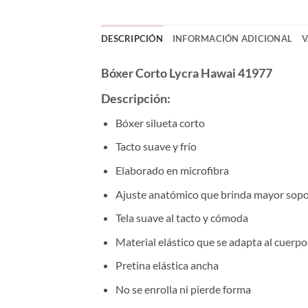
DESCRIPCIÓN
INFORMACIÓN ADICIONAL
V
Bóxer Corto Lycra Hawai 41977
Descripción:
Bóxer silueta corto
Tacto suave y frío
Elaborado en microfibra
Ajuste anatómico que brinda mayor sopo
Tela suave al tacto y cómoda
Material elástico que se adapta al cuerpo
Pretina elástica ancha
No se enrolla ni pierde forma