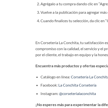
Agrégalo a tu compra dando clic en “Agrega
Vuelve a la publicación para agregar más 
Cuando finalices tu selección, da clic en
En Corsetería La Conchita, tu satisfacción 
compromiso con la calidad, el servicio y el 
por el cliente, el trabajo en equipo y la hone
Encuentra más productos y ofertas especial
Catálogo en línea:
Corsetería La Conchit
Facebook:
La Conchita Corsetería
Instagram:
@corseterialaconchita
¡No esperes más para experimentar la difer