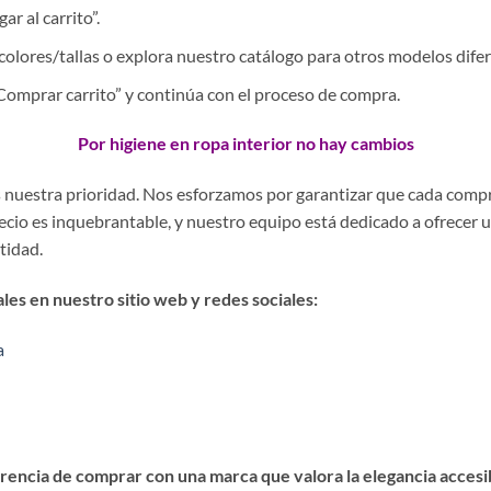
r al carrito”.
colores/tallas o explora nuestro catálogo para otros modelos difer
 “Comprar carrito” y continúa con el proceso de compra.
Por higiene en ropa interior no hay cambios
es nuestra prioridad. Nos esforzamos por garantizar que cada comp
precio es inquebrantable, y nuestro equipo está dedicado a ofrecer 
stidad.
es en nuestro sitio web y redes sociales:
a
encia de comprar con una marca que valora la elegancia accesibl