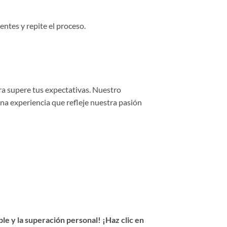
entes y repite el proceso.
ra supere tus expectativas. Nuestro
una experiencia que refleje nuestra pasión
e y la superación personal! ¡Haz clic en