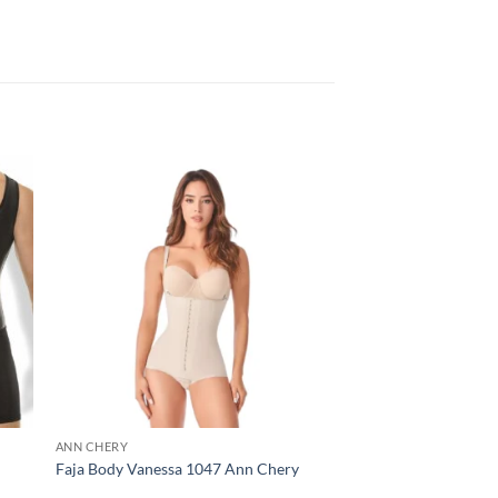
ANN CHERY
Faja Body Vanessa 1047 Ann Chery