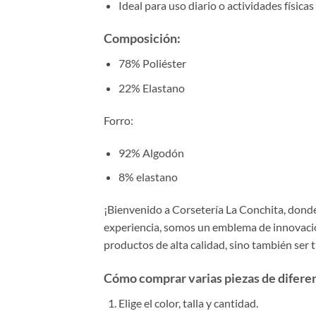
Ideal para uso diario o actividades físicas
Composición:
78% Poliéster
22% Elastano
Forro:
92% Algodón
8% elastano
¡Bienvenido a Corsetería La Conchita, donde 
experiencia, somos un emblema de innovación
productos de alta calidad, sino también ser 
Cómo comprar varias piezas de diferent
Elige el color, talla y cantidad.