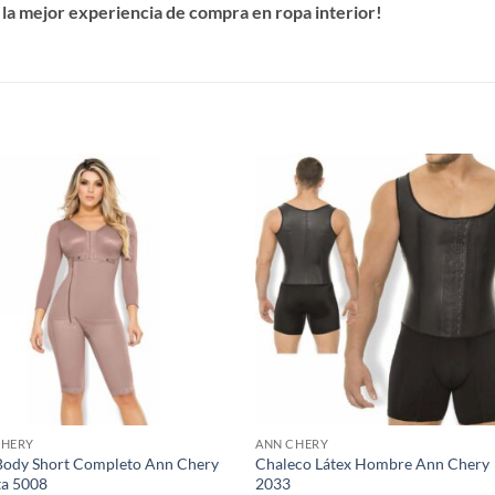
 la mejor experiencia de compra en ropa interior!
S
CHERY
ANN CHERY
Body Short Completo Ann Chery
Chaleco Látex Hombre Ann Chery
ta 5008
2033