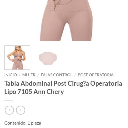
INICIO
/
MUJER
/
FAJAS CONTROL
/
POST-OPERATORIA
Tabla Abdominal Post Cirug?a Operatoria
Lipo 7105 Ann Chery
Contenido: 1 pieza