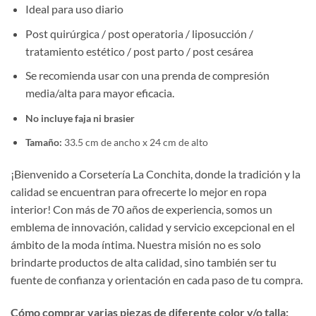
Ideal para uso diario
Post quirúrgica / post operatoria / liposucción /
tratamiento estético / post parto / post cesárea
Se recomienda usar con una prenda de compresión
media/alta para mayor eficacia.
No incluye faja ni brasier
Tamaño:
33.5 cm de ancho x 24 cm de alto
¡Bienvenido a Corsetería La Conchita, donde la tradición y la
calidad se encuentran para ofrecerte lo mejor en ropa
interior! Con más de 70 años de experiencia, somos un
emblema de innovación, calidad y servicio excepcional en el
ámbito de la moda íntima. Nuestra misión no es solo
brindarte productos de alta calidad, sino también ser tu
fuente de confianza y orientación en cada paso de tu compra.
Cómo comprar varias piezas de diferente color y/o talla: