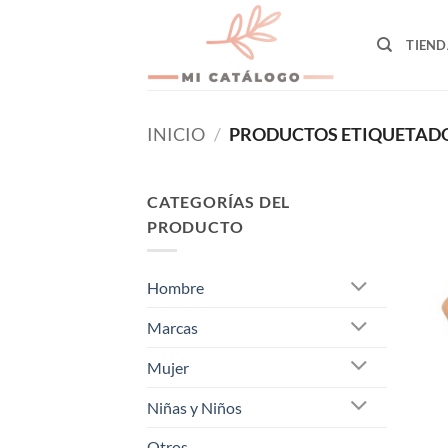
Skip
to
TIEND
content
INICIO
/
PRODUCTOS ETIQUETADO
CATEGORÍAS DEL
PRODUCTO
Hombre
Marcas
Mujer
Niñas y Niños
Otros