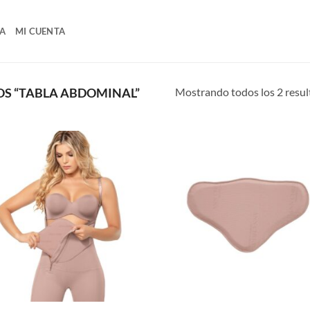
A
MI CUENTA
Mostrando todos los 2 resu
S “TABLA ABDOMINAL”