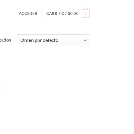
0
ACCEDER
CARRITO /
$
0.00
ltados