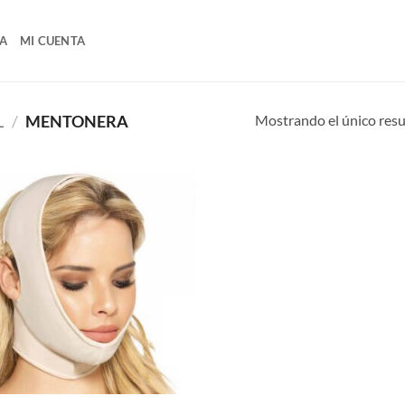
A
MI CUENTA
Mostrando el único res
L
/
MENTONERA