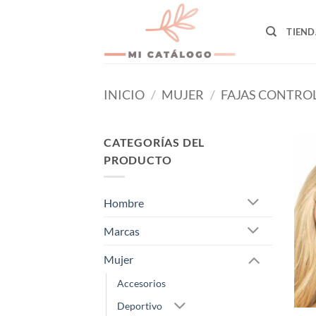
Skip
to
TIEND
content
INICIO
/
MUJER
/
FAJAS CONTRO
CATEGORÍAS DEL
PRODUCTO
Hombre
Marcas
Mujer
Accesorios
Deportivo