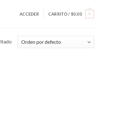
0
ACCEDER
CARRITO /
$
0.00
ultado