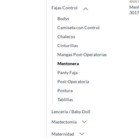
ANN 
Ment
Fajas Control
301
Bodys
Camiseta con Control
Chalecos
Cinturillas
Mangas Post-Operatorias
Mentonera
Panty Faja
Post-Operatoria
Postura
Tablillas
Lencería / Baby Doll
Mastectomía
Maternidad