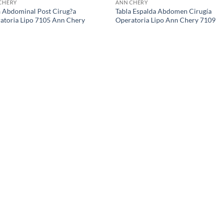
CHERY
ANN CHERY
a Abdominal Post Cirug?a
Tabla Espalda Abdomen Cirugía
atoria Lipo 7105 Ann Chery
Operatoria Lipo Ann Chery 7109