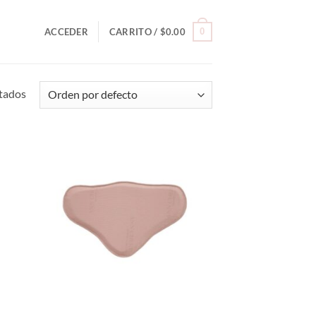
0
ACCEDER
CARRITO /
$
0.00
ltados