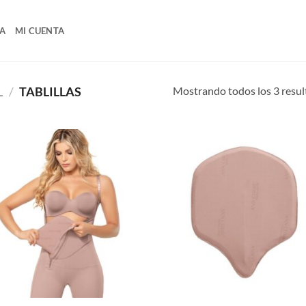
A
MI CUENTA
Mostrando todos los 3 resu
L
/
TABLILLAS