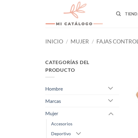
Skip
to
TIEND
content
INICIO
/
MUJER
/
FAJAS CONTRO
CATEGORÍAS DEL
PRODUCTO
Hombre
Marcas
Mujer
Accesorios
Deportivo