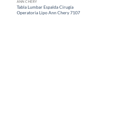
ANN CHERY
Tabla Lumbar Espalda Cirugía
Operatoria Lipo Ann Chery 7107