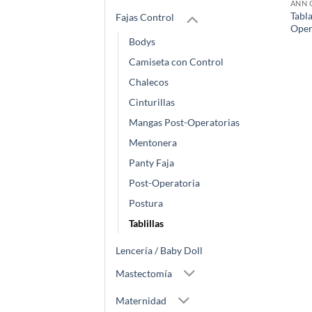
ANN 
Tabl
Fajas Control
Oper
Bodys
Camiseta con Control
Chalecos
Cinturillas
Mangas Post-Operatorias
Mentonera
Panty Faja
Post-Operatoria
Postura
Tablillas
Lencería / Baby Doll
Mastectomía
Maternidad