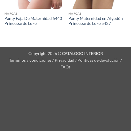
MARCAS
MARCAS
Panty Faja De Maternidad 5440
Panty Maternidad en Algodón
Princesse de Luxe
Princesse de Luxe 5427
Copyright 2026 ©
CATÁLOGO INTERIOR
Terminos y condiciones / Privacidad / Políticas de devolución /
FAQs