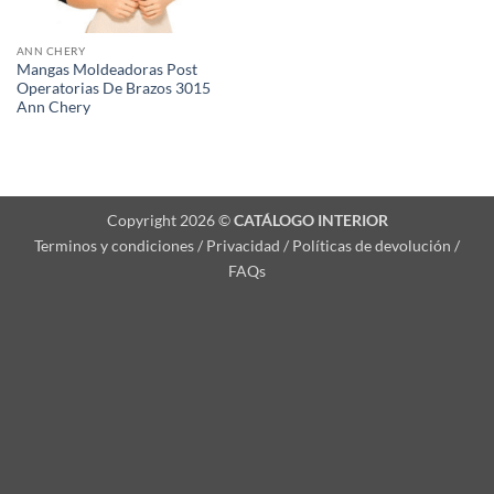
ANN CHERY
Mangas Moldeadoras Post
Operatorias De Brazos 3015
Ann Chery
Copyright 2026 ©
CATÁLOGO INTERIOR
Terminos y condiciones / Privacidad / Políticas de devolución /
FAQs