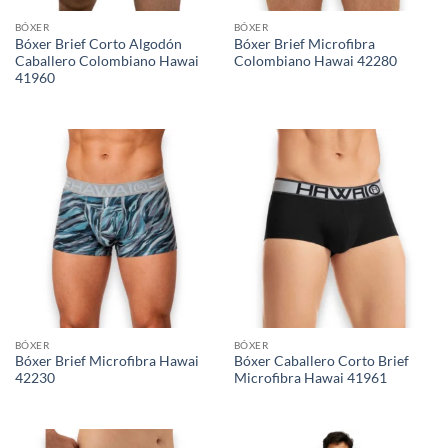
BÓXER
BÓXER
Bóxer Brief Corto Algodón
Bóxer Brief Microfibra
Caballero Colombiano Hawai
Colombiano Hawai 42280
41960
BÓXER
BÓXER
Bóxer Brief Microfibra Hawai
Bóxer Caballero Corto Brief
42230
Microfibra Hawai 41961