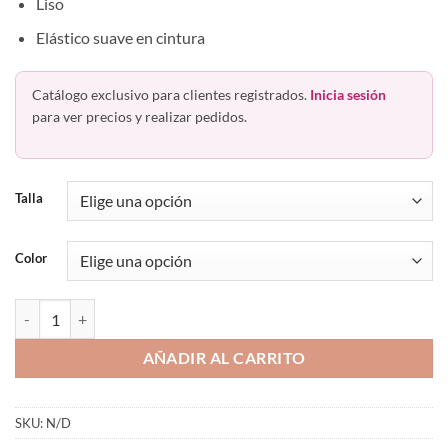
Liso
Elástico suave en cintura
Catálogo exclusivo para clientes registrados.
Inicia sesión
para ver precios y realizar pedidos.
Talla
Color
Bóxer Caballero Corto Brief Microfibra Hawai 41961 cantidad
AÑADIR AL CARRITO
SKU:
N/D