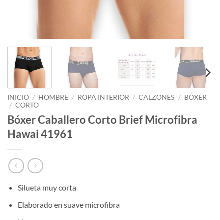
INICIO
/
HOMBRE
/
ROPA INTERIOR
/
CALZONES
/
BÓXER
/
CORTO
Bóxer Caballero Corto Brief Microfibra
Hawai 41961
Silueta muy corta
Elaborado en suave microfibra