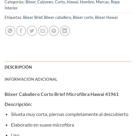
Categorías:
Bóxer
,
Calzones
,
Corto
,
Hawai
,
Hombre
,
Marcas
,
Ropa
Interior
Etiquetas:
Bóxer Brief
,
Bóxer caballero
,
Bóxer corto
,
Bóxer Hawai
DESCRIPCIÓN
INFORMACIÓN ADICIONAL
Bóxer Caballero Corto Brief Microfibra Hawai 41961
Descripción:
Silueta muy corta, piernas completamente al descubierto
Elaborado en suave microfibra
Liso