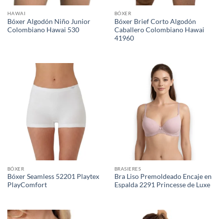
HAWAI
BÓXER
Bóxer Algodón Niño Junior
Bóxer Brief Corto Algodón
Colombiano Hawai 530
Caballero Colombiano Hawai
41960
BÓXER
BRASIERES
Bóxer Seamless 52201 Playtex
Bra Liso Premoldeado Encaje en
PlayComfort
Espalda 2291 Princesse de Luxe