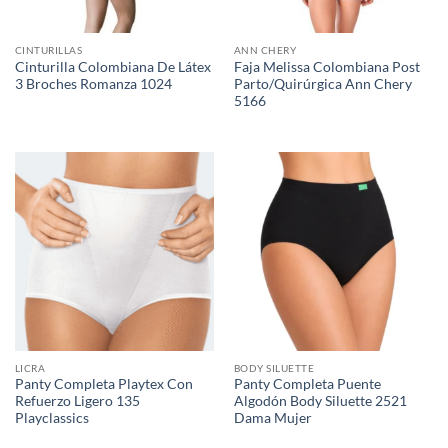
CINTURILLAS
ANN CHERY
Cinturilla Colombiana De Látex
Faja Melissa Colombiana Post
3 Broches Romanza 1024
Parto/Quirúrgica Ann Chery
5166
LICRA
BODY SILUETTE
Panty Completa Playtex Con
Panty Completa Puente
Refuerzo Ligero 135
Algodón Body Siluette 2521
Playclassics
Dama Mujer