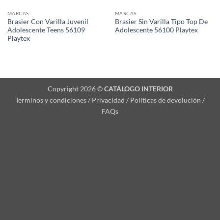
MARCAS
MARCAS
Brasier Con Varilla Juvenil
Brasier Sin Varilla Tipo Top De
Adolescente Teens 56109
Adolescente 56100 Playtex
Playtex
Copyright 2026 ©
CATÁLOGO INTERIOR
Terminos y condiciones / Privacidad / Políticas de devolución /
FAQs