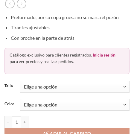
Preformado, por su copa gruesa no se marca el pezón
Tirantes ajustables
Con broche en la parte de atrás
Catálogo exclusivo para clientes registrados.
Inicia sesión
para ver precios y realizar pedidos.
Talla
Color
Brasier Con Varilla Juvenil Adolescente Teens 56109 Playtex cantidad
AÑADIR AL CARRITO