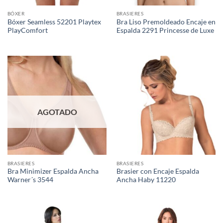
BÓXER
BRASIERES
Bóxer Seamless 52201 Playtex
Bra Liso Premoldeado Encaje en
PlayComfort
Espalda 2291 Princesse de Luxe
AGOTADO
BRASIERES
BRASIERES
Bra Minimizer Espalda Ancha
Brasier con Encaje Espalda
Warner´s 3544
Ancha Haby 11220