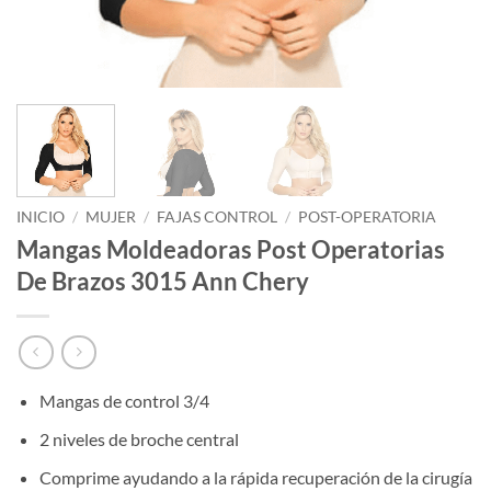
INICIO
/
MUJER
/
FAJAS CONTROL
/
POST-OPERATORIA
Mangas Moldeadoras Post Operatorias
De Brazos 3015 Ann Chery
Mangas de control 3/4
2 niveles de broche central
Comprime ayudando a la rápida recuperación de la cirugía