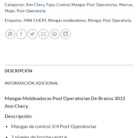
Categorías:
Ann Chery
,
Fajas Control
,
Mangas Post-Operatorias
,
Marcas
,
Mujer
,
Post-Operatoria
Etiquetas:
ANN CHERY
,
Mangas moldeadoras
,
Mangas Post Operatoria
DESCRIPCIÓN
INFORMACIÓN ADICIONAL
Mangas Moldeadoras Post Operatorias De Brazos 3015
Ann Chery
Descripción:
Mangas de control 3/4 Post Operatorias
2 niveles de broche central