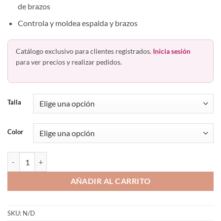
de brazos
Controla y moldea espalda y brazos
Catálogo exclusivo para clientes registrados.
Inicia sesión
para ver precios y realizar pedidos.
Talla
Color
Mangas Moldeadoras Post Operatorias De Brazos 3015 Ann Chery ca
AÑADIR AL CARRITO
SKU:
N/D