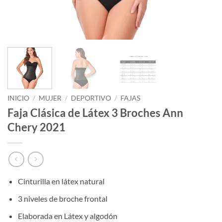
INICIO
/
MUJER
/
DEPORTIVO
/
FAJAS
Faja Clásica de Látex 3 Broches Ann
Chery 2021
Cinturilla en látex natural
3 niveles de broche frontal
Elaborada en Látex y algodón