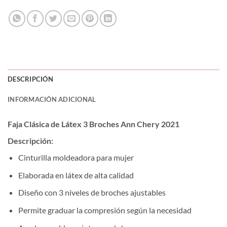
DESCRIPCIÓN
INFORMACIÓN ADICIONAL
Faja Clásica de Látex 3 Broches Ann Chery 2021
Descripción:
Cinturilla moldeadora para mujer
Elaborada en látex de alta calidad
Diseño con 3 niveles de broches ajustables
Permite graduar la compresión según la necesidad