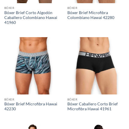
BÓXER
BÓXER
Bóxer Brief Corto Algodón
Bóxer Brief Microfibra
Caballero Colombiano Hawai
Colombiano Hawai 42280
41960
BÓXER
BÓXER
Bóxer Brief Microfibra Hawai
Bóxer Caballero Corto Brief
42230
Microfibra Hawai 41961