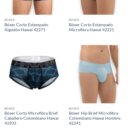
BÓXER
BÓXER
Bóxer Corto Estampado
Bóxer Corto Estampado
Algodón Hawai 42271
Microfibra Hawai 42221
BÓXER
BÓXER
Bóxer Corto Microfibra Brief
Bóxer Hip Brief Microfibra
Caballero Colombiano Hawai
Colombiano Hawai Hombre
41933
42241