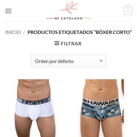
Skip
0
to
content
INICIO
/
PRODUCTOS ETIQUETADOS “BÓXER CORTO”
FILTRAR