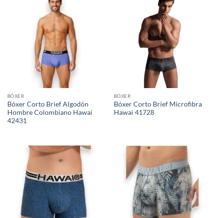
BÓXER
BÓXER
Bóxer Corto Brief Algodón
Bóxer Corto Brief Microfibra
Hombre Colombiano Hawai
Hawai 41728
42431