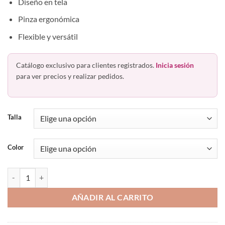
Diseño en tela
Pinza ergonómica
Flexible y versátil
Catálogo exclusivo para clientes registrados.
Inicia sesión
para ver precios y realizar pedidos.
Talla
Color
Bóxer Corto Brief Algodón Hombre Colombiano Hawai 42431 cantid
AÑADIR AL CARRITO