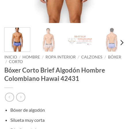
INICIO
/
HOMBRE
/
ROPA INTERIOR
/
CALZONES
/
BÓXER
/
CORTO
Bóxer Corto Brief Algodón Hombre
Colombiano Hawai 42431
Bóxer de algodón
Silueta muy corta