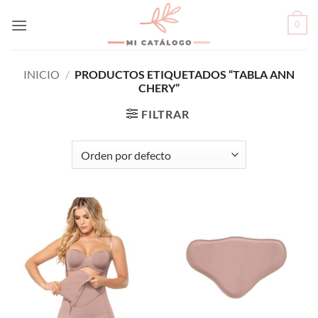
Skip
0
to
content
INICIO
/
PRODUCTOS ETIQUETADOS “TABLA ANN
CHERY”
FILTRAR