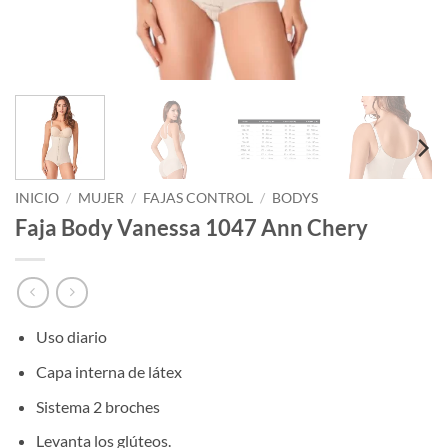
INICIO
/
MUJER
/
FAJAS CONTROL
/
BODYS
Faja Body Vanessa 1047 Ann Chery
Uso diario
Capa interna de látex
Sistema 2 broches
Levanta los glúteos.