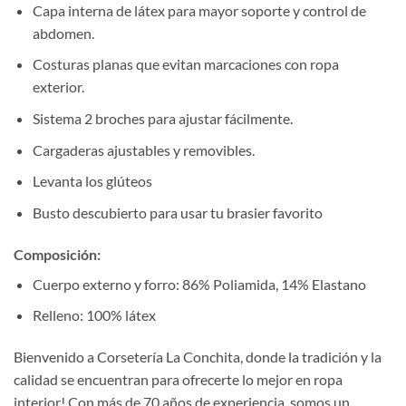
Capa interna de látex para mayor soporte y control de
abdomen.
Costuras planas que evitan marcaciones con ropa
exterior.
Sistema 2 broches para ajustar fácilmente.
Cargaderas ajustables y removibles.
Levanta los glúteos
Busto descubierto para usar tu brasier favorito
Composición:
Cuerpo externo y forro: 86% Poliamida, 14% Elastano
Relleno: 100% látex
Bienvenido a Corsetería La Conchita, donde la tradición y la
calidad se encuentran para ofrecerte lo mejor en ropa
interior! Con más de 70 años de experiencia, somos un