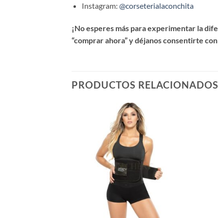
Instagram:
@corseterialaconchita
¡No esperes más para experimentar la difer
“comprar ahora” y déjanos consentirte con
PRODUCTOS RELACIONADO