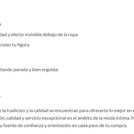
o
ad y efecto invisible debajo de la ropa
rolan tu figura
stando parada y bien erguida:
r
la tradición y la calidad se encuentran para ofrecerte lo mejor en
, calidad y servicio excepcional en el ámbito de la moda íntima. 
tu fuente de confianza y orientación en cada paso de tu compra.