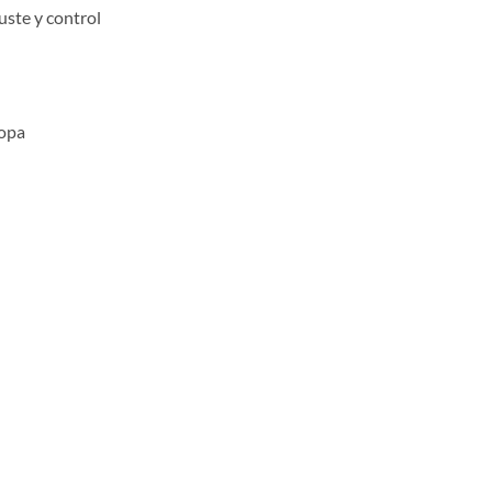
uste y control
ropa