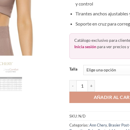
y control
Tirantes anchos ajustables
Soporte en cruz para correg
Catálogo exclusivo para cliente
Inicia sesión
para ver precios y 
Talla
Brasier Postoperatorio Con Sopo
AÑADIR AL CAR
SKU:
N/D
Categorías:
Ann Chery
,
Brasier Post