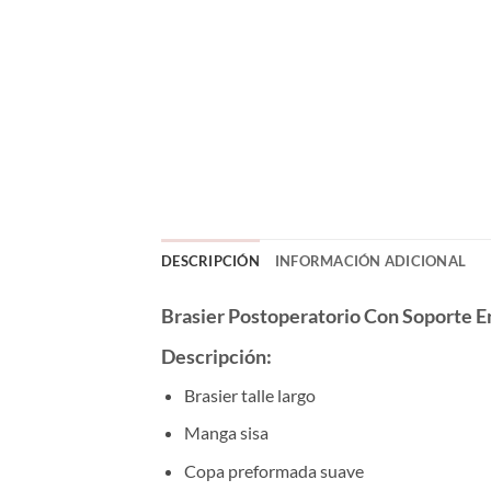
DESCRIPCIÓN
INFORMACIÓN ADICIONAL
Brasier Postoperatorio Con Soporte 
Descripción:
Brasier talle largo
Manga sisa
Copa preformada suave