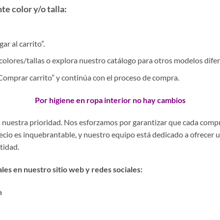
e color y/o talla:
r al carrito”.
colores/tallas o explora nuestro catálogo para otros modelos difer
 “Comprar carrito” y continúa con el proceso de compra.
Por higiene en ropa interior no hay cambios
es nuestra prioridad. Nos esforzamos por garantizar que cada comp
precio es inquebrantable, y nuestro equipo está dedicado a ofrecer 
stidad.
es en nuestro sitio web y redes sociales:
a