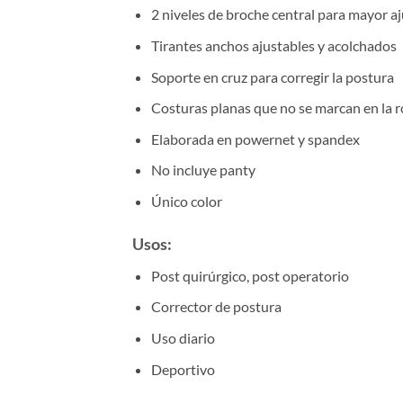
2 niveles de broche central para mayor aj
Tirantes anchos ajustables y acolchados
Soporte en cruz para corregir la postura
Costuras planas que no se marcan en la 
Elaborada en powernet y spandex
No incluye panty
Único color
Usos:
Post quirúrgico, post operatorio
Corrector de postura
Uso diario
Deportivo