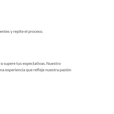
entes y repite el proceso.
ra supere tus expectativas. Nuestro
una experiencia que refleje nuestra pasión