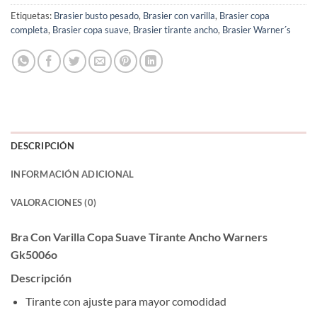
Etiquetas:
Brasier busto pesado
,
Brasier con varilla
,
Brasier copa
completa
,
Brasier copa suave
,
Brasier tirante ancho
,
Brasier Warner´s
DESCRIPCIÓN
INFORMACIÓN ADICIONAL
VALORACIONES (0)
Bra Con Varilla Copa Suave Tirante Ancho Warners
Gk5006o
Descripción
Tirante con ajuste para mayor comodidad