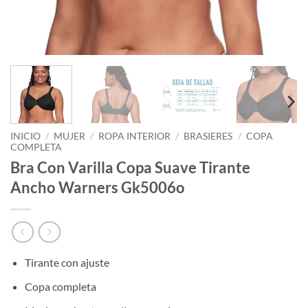
INICIO
/
MUJER
/
ROPA INTERIOR
/
BRASIERES
/
COPA
COMPLETA
Bra Con Varilla Copa Suave Tirante
Ancho Warners Gk5006o
Tirante con ajuste
Copa completa