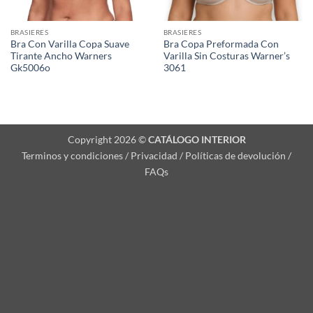
BRASIERES
BRASIERES
Bra Con Varilla Copa Suave
Bra Copa Preformada Con
Tirante Ancho Warners
Varilla Sin Costuras Warner’s
Gk5006o
3061
Copyright 2026 ©
CATÁLOGO INTERIOR
Terminos y condiciones / Privacidad / Políticas de devolución /
FAQs