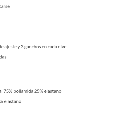
tarse
de ajuste y 3 ganchos en cada nivel
ndas
nda: 75% poliamida 25% elastano
% elastano