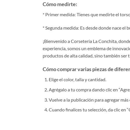
Cómo medirte:
* Primer medida: Tienes que medirte el torso
* Segunda medida: Es desde donde nace el bus
¡Bienvenido a Corsetería La Conchita, donde 
experiencia, somos un emblema de innovación
productos de alta calidad, sino también ser 
Cómo comprar varias piezas de diferent
Elige el color, talla y cantidad.
Agrégalo a tu compra dando clic en “Agrega
Vuelve a la publicación para agregar más 
Cuando finalices tu selección, da clic en