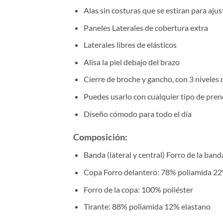
Alas sin costuras que se estiran para ajus
Paneles Laterales de cobertura extra
Laterales libres de elásticos
Alisa la piel debajo del brazo
Cierre de broche y gancho, con 3 niveles 
Puedes usarlo con cualquier tipo de pre
Diseño cómodo para todo el día
Composición:
Banda (lateral y central) Forro de la ba
Copa Forro delantero: 78% poliamida 22
Forro de la copa: 100% poliéster
Tirante: 88% poliamida 12% elastano