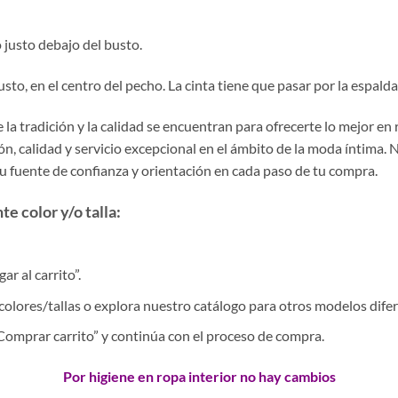
 justo debajo del busto.
to, en el centro del pecho. La cinta tiene que pasar por la espal
la tradición y la calidad se encuentran para ofrecerte lo mejor en
, calidad y servicio excepcional en el ámbito de la moda íntima. 
tu fuente de confianza y orientación en cada paso de tu compra.
e color y/o talla:
r al carrito”.
colores/tallas o explora nuestro catálogo para otros modelos difer
 “Comprar carrito” y continúa con el proceso de compra.
Por higiene en ropa interior no hay cambios