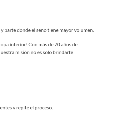
da y parte donde el seno tiene mayor volumen.
 ropa interior! Con más de 70 años de
Nuestra misión no es solo brindarte
entes y repite el proceso.