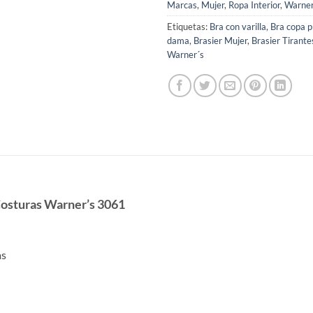
Marcas
,
Mujer
,
Ropa Interior
,
Warne
Etiquetas:
Bra con varilla
,
Bra copa 
dama
,
Brasier Mujer
,
Brasier Tirante
Warner´s
Costuras Warner’s 3061
as