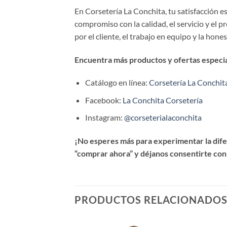
En Corsetería La Conchita, tu satisfacción 
compromiso con la calidad, el servicio y el 
por el cliente, el trabajo en equipo y la hone
Encuentra más productos y ofertas especial
Catálogo en línea:
Corsetería La Conchit
Facebook:
La Conchita Corsetería
Instagram:
@corseterialaconchita
¡No esperes más para experimentar la difer
“comprar ahora” y déjanos consentirte con
PRODUCTOS RELACIONADO