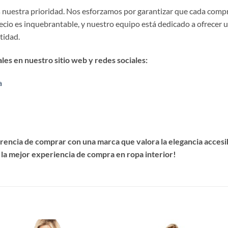
es nuestra prioridad. Nos esforzamos por garantizar que cada comp
precio es inquebrantable, y nuestro equipo está dedicado a ofrecer 
stidad.
es en nuestro sitio web y redes sociales:
a
encia de comprar con una marca que valora la elegancia accesibl
 la mejor experiencia de compra en ropa interior!
S