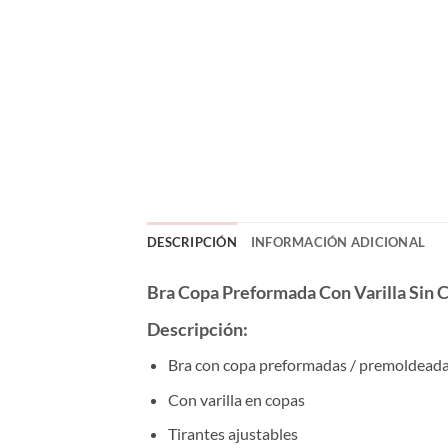
DESCRIPCIÓN
INFORMACIÓN ADICIONAL
Bra Copa Preformada Con Varilla Sin 
Descripción:
Bra con copa preformadas / premoldead
Con varilla en copas
Tirantes ajustables