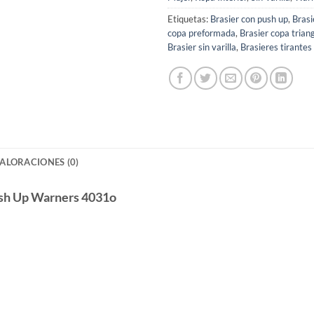
Etiquetas:
Brasier con push up
,
Brasi
copa preformada
,
Brasier copa trian
Brasier sin varilla
,
Brasieres tirantes
ALORACIONES (0)
Push Up Warners 4031o