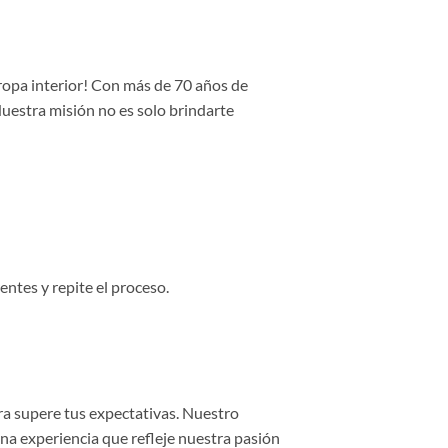
 ropa interior! Con más de 70 años de
Nuestra misión no es solo brindarte
entes y repite el proceso.
ra supere tus expectativas. Nuestro
una experiencia que refleje nuestra pasión