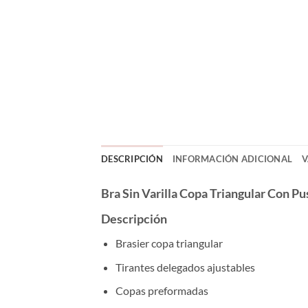
DESCRIPCIÓN
INFORMACIÓN ADICIONAL
V
Bra Sin Varilla Copa Triangular Con 
Descripción
Brasier copa triangular
Tirantes delegados ajustables
Copas preformadas