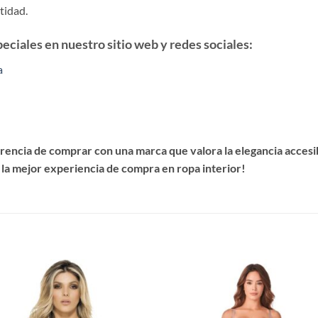
stidad.
ciales en nuestro sitio web y redes sociales:
a
encia de comprar con una marca que valora la elegancia accesibl
 la mejor experiencia de compra en ropa interior!
S