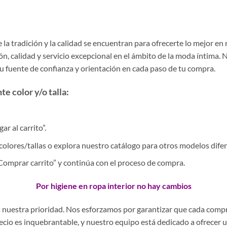
la tradición y la calidad se encuentran para ofrecerte lo mejor en
, calidad y servicio excepcional en el ámbito de la moda íntima. 
tu fuente de confianza y orientación en cada paso de tu compra.
e color y/o talla:
r al carrito”.
colores/tallas o explora nuestro catálogo para otros modelos difer
 “Comprar carrito” y continúa con el proceso de compra.
Por higiene en ropa interior no hay cambios
es nuestra prioridad. Nos esforzamos por garantizar que cada comp
precio es inquebrantable, y nuestro equipo está dedicado a ofrecer 