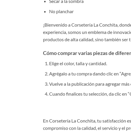
Secar a la sombra
No planchar
¡Bienvenido a Corsetería La Conchita, donde 
experiencia, somos un emblema de innovación
productos de alta calidad, sino también ser 
Cómo comprar varias piezas de diferent
Elige el color, talla y cantidad.
Agrégalo a tu compra dando clic en “Agrega
Vuelve a la publicación para agregar más 
Cuando finalices tu selección, da clic en
En Corsetería La Conchita, tu satisfacción 
compromiso con la calidad, el servicio y el 