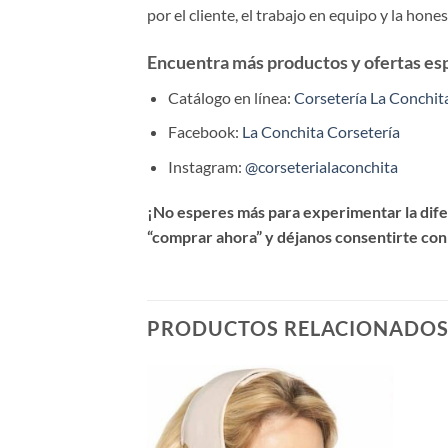
por el cliente, el trabajo en equipo y la hone
Encuentra más productos y ofertas espe
Catálogo en línea:
Corsetería La Conchit
Facebook:
La Conchita Corsetería
Instagram:
@corseterialaconchita
¡No esperes más para experimentar la difer
“comprar ahora” y déjanos consentirte con
PRODUCTOS RELACIONADO