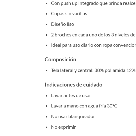
Con push up integrado que brinda realce 
Copas sin varillas
Diseño liso
2 broches en cada uno de los 3 niveles de
Ideal para uso diario con ropa convencio
Composición
Tela lateral y central: 88% poliamida 12%
Indicaciones de cuidado
Lavar antes de usar
Lavar a mano con agua fría 30°C
No usar blanqueador
No exprimir