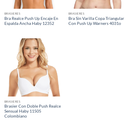
BRASIERES
BRASIERES
Bra Realce Push Up Encaje En
Bra Sin Varilla Copa Triangular
Espalda Ancha Haby 12352
Con Push Up Warners 4031o
BRASIERES
Brasier Con Doble Push Realce
Sensual Haby 11505
Colombiano