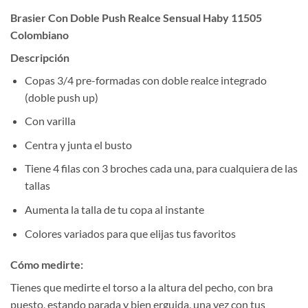
Brasier Con Doble Push Realce Sensual Haby 11505
Colombiano
Descripción
Copas 3/4 pre-formadas con doble realce integrado
(doble push up)
Con varilla
Centra y junta el busto
Tiene 4 filas con 3 broches cada una, para cualquiera de las
tallas
Aumenta la talla de tu copa al instante
Colores variados para que elijas tus favoritos
Cómo medirte:
Tienes que medirte el torso a la altura del pecho, con bra
puesto, estando parada y bien erguida, una vez con tus