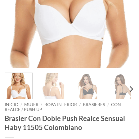
INICIO
/
MUJER
/
ROPA INTERIOR
/
BRASIERES
/
CON
REALCE / PUSH UP
Brasier Con Doble Push Realce Sensual
Haby 11505 Colombiano