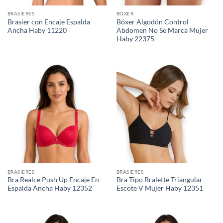
BRASIERES
BÓXER
Brasier con Encaje Espalda
Bóxer Algodón Control
Ancha Haby 11220
Abdomen No Se Marca Mujer
Haby 22375
BRASIERES
BRASIERES
Bra Realce Push Up Encaje En
Bra Tipo Bralette Triangular
Espalda Ancha Haby 12352
Escote V Mujer Haby 12351