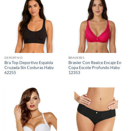
DEPORTIVO
BRASIERES
Bra Top Deportivo Espalda
Brasier Con Realce Encaje En
Cruzada Sin Costuras Haby
Copa Escote Profundo Haby
62255
12353