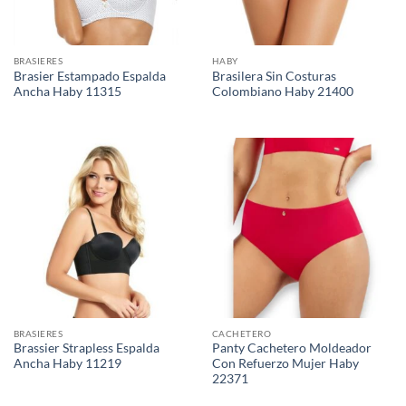
BRASIERES
HABY
Brasier Estampado Espalda
Brasilera Sin Costuras
Ancha Haby 11315
Colombiano Haby 21400
BRASIERES
CACHETERO
Brassier Strapless Espalda
Panty Cachetero Moldeador
Ancha Haby 11219
Con Refuerzo Mujer Haby
22371