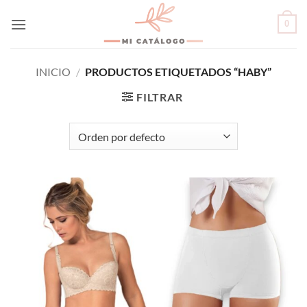
Skip
0
to
content
INICIO
/
PRODUCTOS ETIQUETADOS “HABY”
FILTRAR