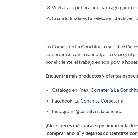
Vuelve a la publicación para agregar más 
Cuando finalices tu selección, da clic en
En Corsetería La Conchita, tu satisfacción 
compromiso con la calidad, el servicio y el 
por el cliente, el trabajo en equipo y la hone
Encuentra más productos y ofertas especial
Catálogo en línea:
Corsetería La Conchit
Facebook:
La Conchita Corsetería
Instagram:
@corseterialaconchita
¡No esperes más para experimentar la difer
“comprar ahora” y déjanos consentirte con