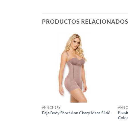
PRODUCTOS RELACIONADO
ANN CHERY
ANN 
Brasi
 1047 Ann Chery
Faja Body Short Ann Chery Mara 5146
Colo