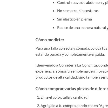
Control suave de abdomen y p
No se marca, sin costuras
Sin elástico en pierna
Realce de una manera natural y
Cómo medirte:
Para una talla correcta y cómoda, coloca tus 
estando parada y completamente erguida.
¡Bienvenido a Corsetería La Conchita, donde 
experiencia, somos un emblema de innovación
productos de alta calidad, sino también ser 
Cómo comprar varias piezas de diferent
Elige el color, talla y cantidad.
Agrégalo a tu compra dando clic en “Agrega