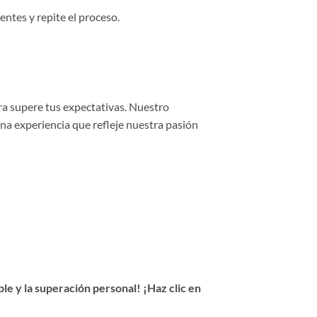
entes y repite el proceso.
ra supere tus expectativas. Nuestro
una experiencia que refleje nuestra pasión
e y la superación personal! ¡Haz clic en