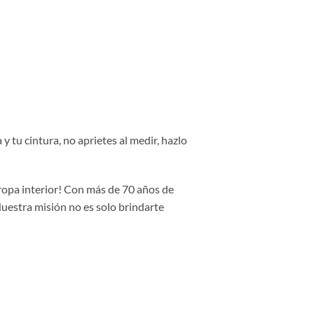
y tu cintura, no aprietes al medir, hazlo
 ropa interior! Con más de 70 años de
Nuestra misión no es solo brindarte