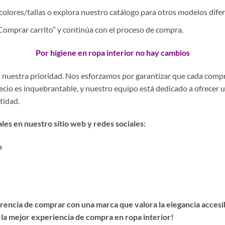
colores/tallas o explora nuestro catálogo para otros modelos difer
 “Comprar carrito” y continúa con el proceso de compra.
Por higiene en ropa interior no hay cambios
es nuestra prioridad. Nos esforzamos por garantizar que cada comp
precio es inquebrantable, y nuestro equipo está dedicado a ofrecer 
stidad.
es en nuestro sitio web y redes sociales:
a
encia de comprar con una marca que valora la elegancia accesibl
 la mejor experiencia de compra en ropa interior!