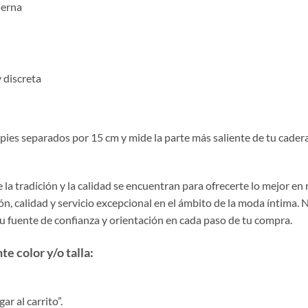
ierna
 discreta
pies separados por 15 cm y mide la parte más saliente de tu cadera 
la tradición y la calidad se encuentran para ofrecerte lo mejor en
, calidad y servicio excepcional en el ámbito de la moda íntima. 
tu fuente de confianza y orientación en cada paso de tu compra.
e color y/o talla:
r al carrito”.