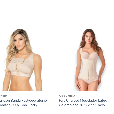
S
CHERY
ANN CHERY
er Con Banda Post-operatorio
Faja Chaleco Modelador Látex
mbiano 3007 Ann Chery
Colombiano 2027 Ann Chery