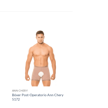
ANN CHERY
Bóxer Post-Operatorio Ann Chery
5172