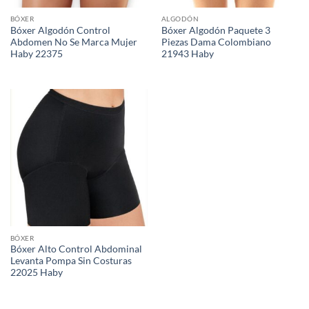
BÓXER
ALGODÓN
Bóxer Algodón Control
Bóxer Algodón Paquete 3
Abdomen No Se Marca Mujer
Piezas Dama Colombiano
Haby 22375
21943 Haby
BÓXER
Bóxer Alto Control Abdominal
Levanta Pompa Sin Costuras
22025 Haby