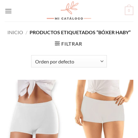
Skip
0
to
content
INICIO
/
PRODUCTOS ETIQUETADOS “BÓXER HABY”
FILTRAR