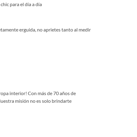
chic para el día a día
tamente erguida, no aprietes tanto al medir
 ropa interior! Con más de 70 años de
Nuestra misión no es solo brindarte