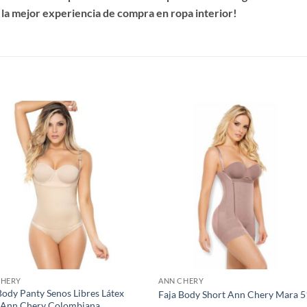
 la mejor experiencia de compra en ropa interior!
S
CHERY
ANN CHERY
Body Panty Senos Libres Látex
Faja Body Short Ann Chery Mara 
 Ann Chery Colombiana