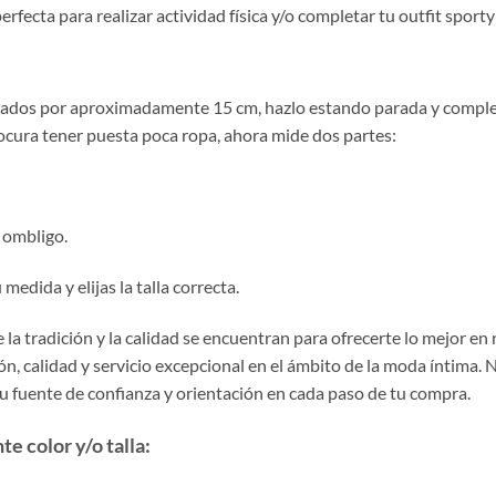
fecta para realizar actividad física y/o completar tu outfit sporty 
parados por aproximadamente 15 cm, hazlo estando parada y comple
rocura tener puesta poca ropa, ahora mide dos partes:
l ombligo.
medida y elijas la talla correcta.
la tradición y la calidad se encuentran para ofrecerte lo mejor en
, calidad y servicio excepcional en el ámbito de la moda íntima. 
tu fuente de confianza y orientación en cada paso de tu compra.
e color y/o talla: