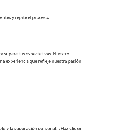
entes y repite el proceso.
ra supere tus expectativas. Nuestro
una experiencia que refleje nuestra pasión
e y la superación personal! ¡Haz clic en