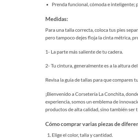
Prenda funcional, cómoda e inteligente; per
Medidas:
Para una talla correcta, coloca tus pies se
pero tampoco dejes floja la cinta métrica, p
1- La parte más saliente de tu cadera.
2- Tu cintura, generalmente es a la altura de
Revisa la guía de tallas para que compares tu 
¡Bienvenido a Corsetería La Conchita, donde 
experiencia, somos un emblema de innovación
productos de alta calidad, sino también ser 
Cómo comprar varias piezas de diferent
Elige el color, talla y cantidad.