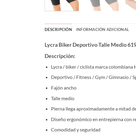
DESCRIPCIÓN
INFORMACIÓN ADICIONAL
Lycra Biker Deportivo Talle Medio 6
Descripción:
Lycra / biker / ciclista marca colombiana
Deportivo / Fitness / Gym / Gimnasio / S
Fajón ancho
Talle medio
Pierna llega aproximadamente a mitad d
Diseño ergonómico en entrepierna con r
Comodidad y seguridad