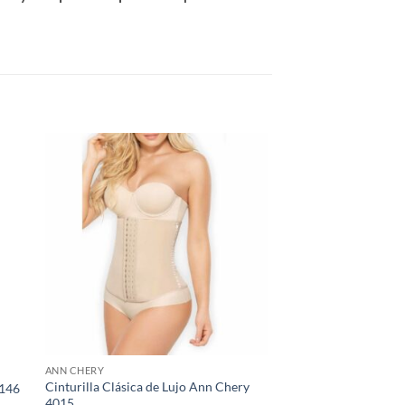
ANN CHERY
Cinturilla Clásica de Lujo Ann Chery
5146
4015