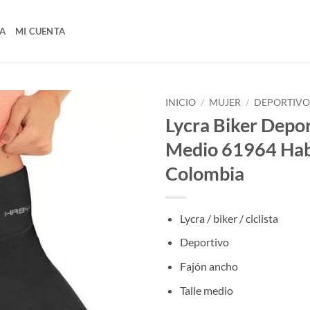
A
MI CUENTA
INICIO
/
MUJER
/
DEPORTIV
Lycra Biker Depor
Medio 61964 Ha
Colombia
Lycra / biker / ciclista
Deportivo
Fajón ancho
Talle medio