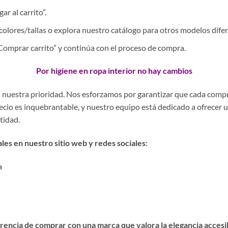
r al carrito”.
colores/tallas o explora nuestro catálogo para otros modelos difer
 “Comprar carrito” y continúa con el proceso de compra.
Por higiene en ropa interior no hay cambios
es nuestra prioridad. Nos esforzamos por garantizar que cada comp
precio es inquebrantable, y nuestro equipo está dedicado a ofrecer 
stidad.
es en nuestro sitio web y redes sociales:
a
encia de comprar con una marca que valora la elegancia accesibl