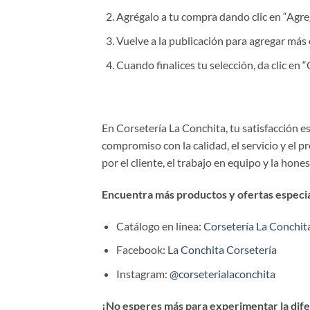
Agrégalo a tu compra dando clic en “Agrega
Vuelve a la publicación para agregar más 
Cuando finalices tu selección, da clic en
En Corsetería La Conchita, tu satisfacción 
compromiso con la calidad, el servicio y el 
por el cliente, el trabajo en equipo y la hone
Encuentra más productos y ofertas especial
Catálogo en línea:
Corsetería La Conchit
Facebook:
La Conchita Corsetería
Instagram:
@corseterialaconchita
¡No esperes más para experimentar la difer