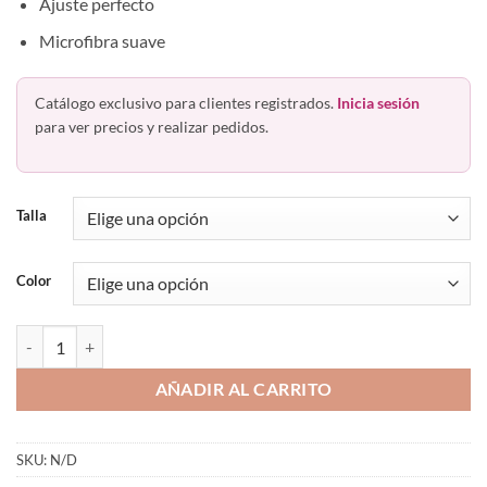
Ajuste perfecto
Microfibra suave
Catálogo exclusivo para clientes registrados.
Inicia sesión
para ver precios y realizar pedidos.
Talla
Color
Panty Completa Invisible Sin Costura Playtex Playlite Dfels1 cantidad
AÑADIR AL CARRITO
SKU:
N/D