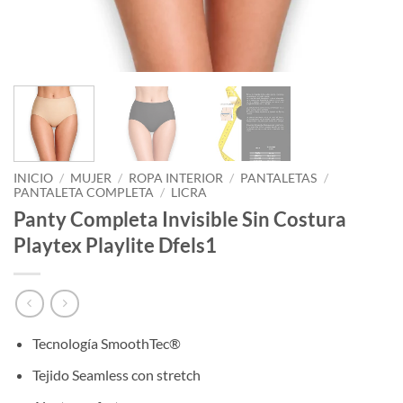
INICIO
/
MUJER
/
ROPA INTERIOR
/
PANTALETAS
/
PANTALETA COMPLETA
/
LICRA
Panty Completa Invisible Sin Costura
Playtex Playlite Dfels1
Tecnología SmoothTec®
Tejido Seamless con stretch