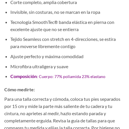
Corte completo, amplia cobertura
Invisible, sin costuras, no se marcan en la ropa
Tecnología SmoothTec® banda elástica en pierna con
excelente ajuste que no se entierra
Tejido Seamless con stretch en 4-direcciones, se estira
para moverse libremente contigo
Ajuste perfecto y máxima comodidad
Microfibra ultraligera y suave
Composición
: Cuerpo: 77% poliamida 23% elastano
Cómo medirte:
Para una talla correcta y cómoda, coloca tus pies separados
por 15 cm y mide la parte más saliente de tu cadera y tu
cintura, no aprietes al medir, hazlo estando parada y
completamente erguida. Revisa la guía de tallas para que
compares tu medida y elijas la talla correcta. Por higiene no