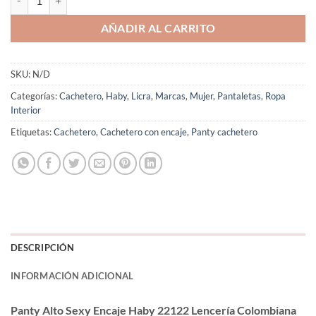
AÑADIR AL CARRITO
SKU:
N/D
Categorías:
Cachetero
,
Haby
,
Licra
,
Marcas
,
Mujer
,
Pantaletas
,
Ropa
Interior
Etiquetas:
Cachetero
,
Cachetero con encaje
,
Panty cachetero
DESCRIPCIÓN
INFORMACIÓN ADICIONAL
Panty Alto Sexy Encaje Haby 22122 Lencería Colombiana