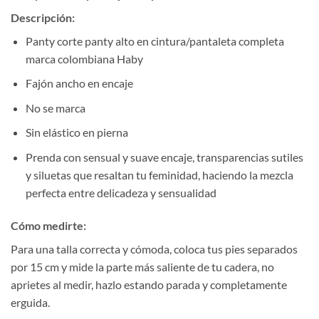
Descripción:
Panty corte panty alto en cintura/pantaleta completa
marca colombiana Haby
Fajón ancho en encaje
No se marca
Sin elástico en pierna
Prenda con sensual y suave encaje, transparencias sutiles
y siluetas que resaltan tu feminidad, haciendo la mezcla
perfecta entre delicadeza y sensualidad
Cómo medirte:
Para una talla correcta y cómoda, coloca tus pies separados
por 15 cm y mide la parte más saliente de tu cadera, no
aprietes al medir, hazlo estando parada y completamente
erguida.