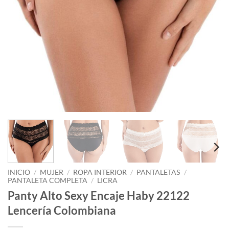
INICIO
/
MUJER
/
ROPA INTERIOR
/
PANTALETAS
/
PANTALETA COMPLETA
/
LICRA
Panty Alto Sexy Encaje Haby 22122
Lencería Colombiana