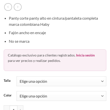
Panty corte panty alto en cintura/pantaleta completa
marca colombiana Haby
Fajón ancho en encaje
No se marca
Catálogo exclusivo para clientes registrados.
Inicia sesión
para ver precios y realizar pedidos.
Talla
Color
Panty Alto Sexy Encaje Haby 22122 Lencería Colombiana cantidad