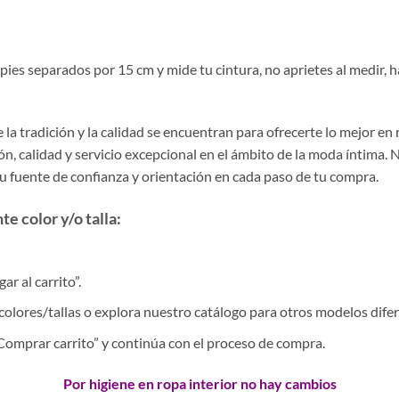
s pies separados por 15 cm y mide tu cintura, no aprietes al medir
la tradición y la calidad se encuentran para ofrecerte lo mejor en
, calidad y servicio excepcional en el ámbito de la moda íntima. 
tu fuente de confianza y orientación en cada paso de tu compra.
e color y/o talla:
r al carrito”.
colores/tallas o explora nuestro catálogo para otros modelos difer
 “Comprar carrito” y continúa con el proceso de compra.
Por higiene en ropa interior no hay cambios