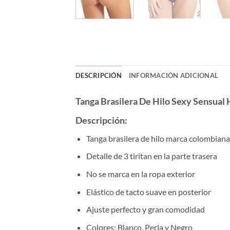
DESCRIPCIÓN
INFORMACIÓN ADICIONAL
Tanga Brasilera De Hilo Sexy Sensua
Descripción:
Tanga brasilera de hilo marca colombian
Detalle de 3 tiritan en la parte trasera
No se marca en la ropa exterior
Elástico de tacto suave en posterior
Ajuste perfecto y gran comodidad
Colores: Blanco, Perla y Negro