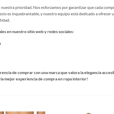
es nuestra prioridad. Nos esforzamos por garantizar que cada comp
precio es inquebrantable, y nuestro equipo está dedicado a ofrecer 
stidad.
es en nuestro sitio web y redes sociales:
a
encia de comprar con una marca que valora la elegancia accesibl
 la mejor experiencia de compra en ropa interior!
S