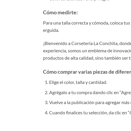
Cómo medirte:
Para una talla correcta y cómoda, coloca tu
erguida.
¡Bienvenido a Corsetería La Conchita, donde 
experiencia, somos un emblema de innovación
productos de alta calidad, sino también ser 
Cómo comprar varias piezas de diferent
Elige el color, talla y cantidad.
Agrégalo a tu compra dando clic en “Agrega
Vuelve a la publicación para agregar más 
Cuando finalices tu selección, da clic en