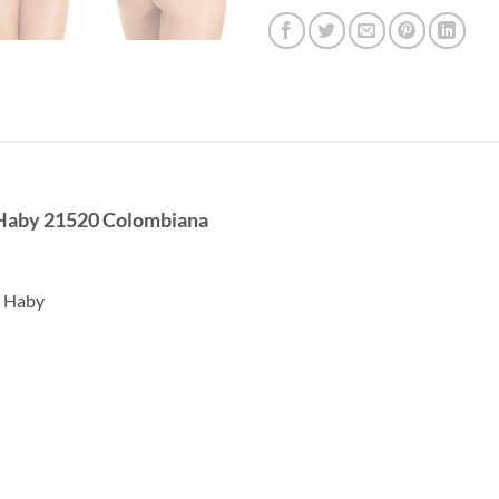
l Haby 21520 Colombiana
a Haby