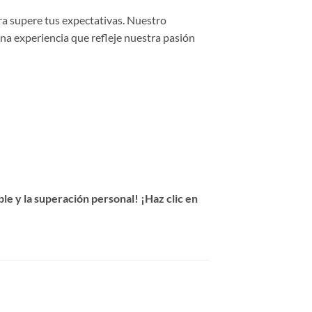
ra supere tus expectativas. Nuestro
una experiencia que refleje nuestra pasión
e y la superación personal! ¡Haz clic en