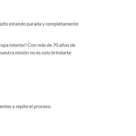
, hazlo estando parada y completamente
 ropa interior! Con más de 70 años de
Nuestra misión no es solo brindarte
entes y repite el proceso.