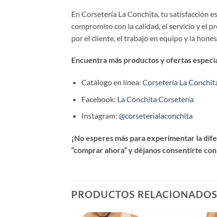
En Corsetería La Conchita, tu satisfacción 
compromiso con la calidad, el servicio y el 
por el cliente, el trabajo en equipo y la hone
Encuentra más productos y ofertas especial
Catálogo en línea:
Corsetería La Conchit
Facebook:
La Conchita Corsetería
Instagram:
@corseterialaconchita
¡No esperes más para experimentar la difer
“comprar ahora” y déjanos consentirte con
PRODUCTOS RELACIONADO