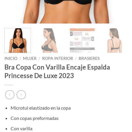
INICIO
/
MUJER
/
ROPA INTERIOR
/
BRASIERES
Bra Copa Con Varilla Encaje Espalda
Princesse De Luxe 2023
Microtul elastizado en la copa
Con copas preformadas
Con varilla