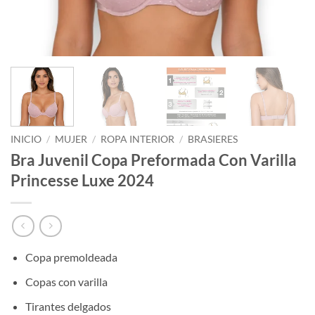
INICIO
/
MUJER
/
ROPA INTERIOR
/
BRASIERES
Bra Juvenil Copa Preformada Con Varilla
Princesse Luxe 2024
Copa premoldeada
Copas con varilla
Tirantes delgados