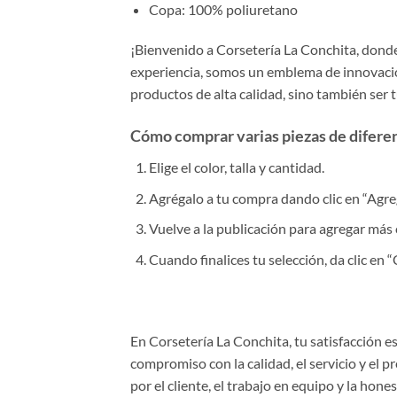
Copa: 100% poliuretano
¡Bienvenido a Corsetería La Conchita, donde 
experiencia, somos un emblema de innovación
productos de alta calidad, sino también ser 
Cómo comprar varias piezas de diferent
Elige el color, talla y cantidad.
Agrégalo a tu compra dando clic en “Agrega
Vuelve a la publicación para agregar más 
Cuando finalices tu selección, da clic en
En Corsetería La Conchita, tu satisfacción 
compromiso con la calidad, el servicio y el 
por el cliente, el trabajo en equipo y la hone