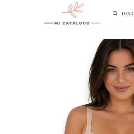
Skip
to
TIEND
content