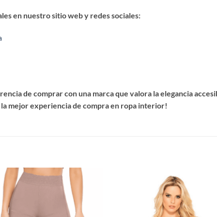
es en nuestro sitio web y redes sociales:
a
encia de comprar con una marca que valora la elegancia accesibl
 la mejor experiencia de compra en ropa interior!
S