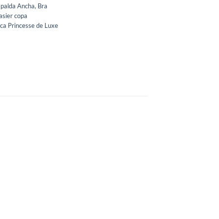
spalda Ancha
,
Bra
asier copa
ca Princesse de Luxe