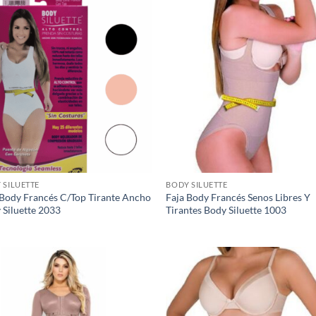
 SILUETTE
BODY SILUETTE
 Body Francés C/Top Tirante Ancho
Faja Body Francés Senos Libres Y
 Siluette 2033
Tirantes Body Siluette 1003