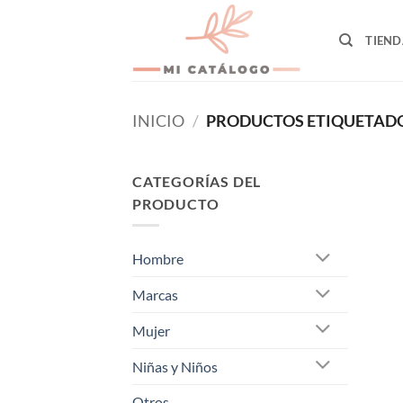
Skip
to
TIEND
content
INICIO
/
PRODUCTOS ETIQUETADO
CATEGORÍAS DEL
PRODUCTO
Hombre
Marcas
Mujer
Niñas y Niños
Otros