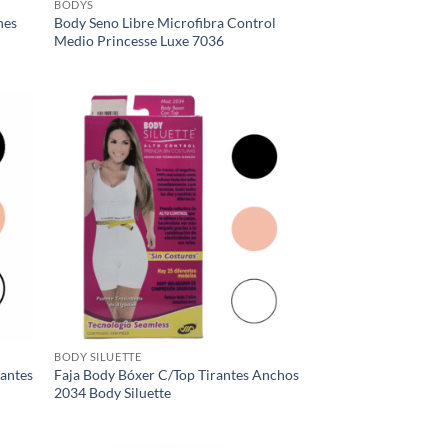
BODYS
hes
Body Seno Libre Microfibra Control
Medio Princesse Luxe 7036
BODY SILUETTE
rantes
Faja Body Bóxer C/Top Tirantes Anchos
2034 Body Siluette