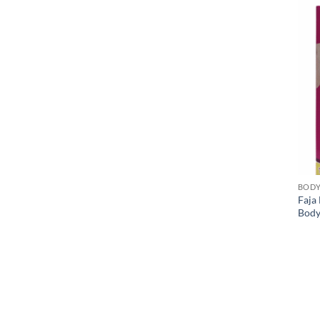
BODY
Faja
Body