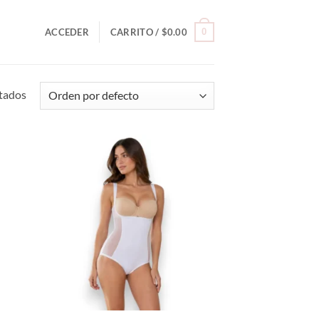
0
ACCEDER
CARRITO /
$
0.00
tados