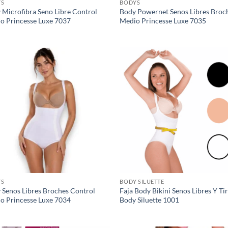
YS
BODYS
 Microfibra Seno Libre Control
Body Powernet Senos Libres Broc
o Princesse Luxe 7037
Medio Princesse Luxe 7035
YS
BODY SILUETTE
 Senos Libres Broches Control
Faja Body Bikini Senos Libres Y Ti
o Princesse Luxe 7034
Body Siluette 1001