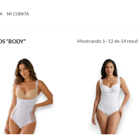
A
MI CUENTA
Mostrando 1–12 de 14 resul
S “BODY”