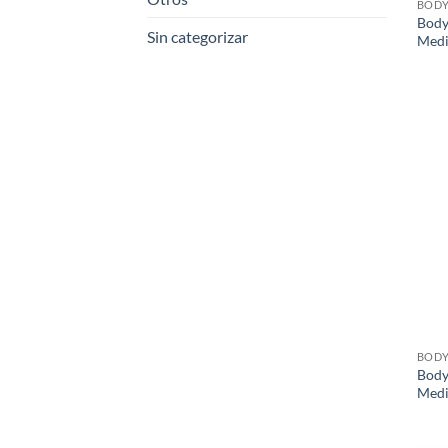
BOD
Body
Sin categorizar
Medi
BOD
Body
Medi