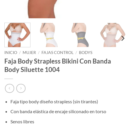
INICIO
/
MUJER
/
FAJAS CONTROL
/
BODYS
Faja Body Strapless Bikini Con Banda
Body Siluette 1004
Faja tipo body diseño strapless (sin tirantes)
Con banda elástica de encaje siliconado en torso
Senos libres