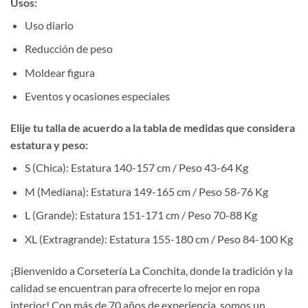
Usos:
Uso diario
Reducción de peso
Moldear figura
Eventos y ocasiones especiales
Elije tu talla de acuerdo a la tabla de medidas que considera
estatura y peso:
S (Chica): Estatura 140-157 cm / Peso 43-64 Kg
M (Mediana): Estatura 149-165 cm / Peso 58-76 Kg
L (Grande): Estatura 151-171 cm / Peso 70-88 Kg
XL (Extragrande): Estatura 155-180 cm / Peso 84-100 Kg
¡Bienvenido a Corsetería La Conchita, donde la tradición y la
calidad se encuentran para ofrecerte lo mejor en ropa
interior! Con más de 70 años de experiencia, somos un