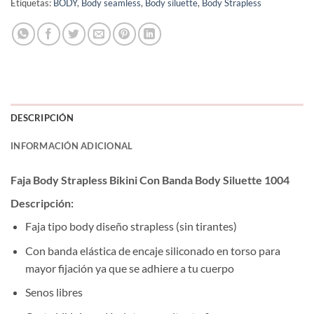
Etiquetas:
BODY
,
Body seamless
,
Body siluette
,
Body Strapless
DESCRIPCIÓN
INFORMACIÓN ADICIONAL
Faja Body Strapless Bikini Con Banda Body Siluette 1004
Descripción:
Faja tipo body diseño strapless (sin tirantes)
Con banda elástica de encaje siliconado en torso para
mayor fijación ya que se adhiere a tu cuerpo
Senos libres