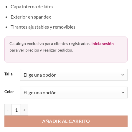
Capa interna de látex
Exterior en spandex
Tirantes ajustables y removibles
Catálogo exclusivo para clientes registrados.
Inicia sesión
para ver precios y realizar pedidos.
Talla
Color
Faja Colombiana Body Strapless Látex Sarah 4013 Ann Chery cantida
AÑADIR AL CARRITO