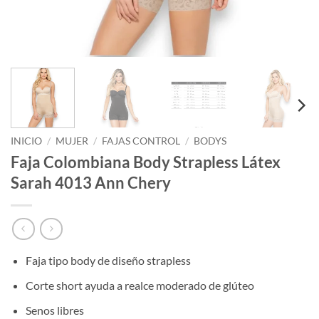
INICIO
/
MUJER
/
FAJAS CONTROL
/
BODYS
Faja Colombiana Body Strapless Látex
Sarah 4013 Ann Chery
Faja tipo body de diseño strapless
Corte short ayuda a realce moderado de glúteo
Senos libres