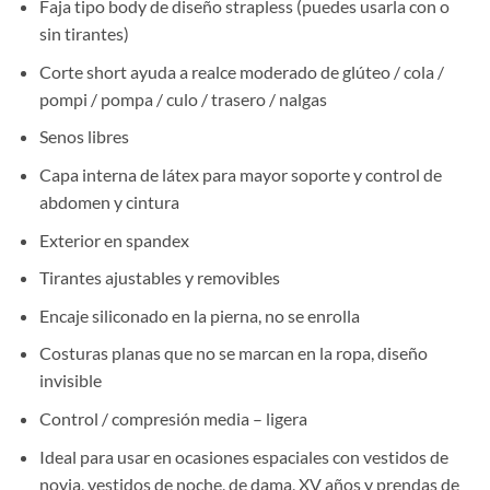
Faja tipo body de diseño strapless (puedes usarla con o
sin tirantes)
Corte short ayuda a realce moderado de glúteo / cola /
pompi / pompa / culo / trasero / nalgas
Senos libres
Capa interna de látex para mayor soporte y control de
abdomen y cintura
Exterior en spandex
Tirantes ajustables y removibles
Encaje siliconado en la pierna, no se enrolla
Costuras planas que no se marcan en la ropa, diseño
invisible
Control / compresión media – ligera
Ideal para usar en ocasiones espaciales con vestidos de
novia, vestidos de noche, de dama, XV años y prendas de