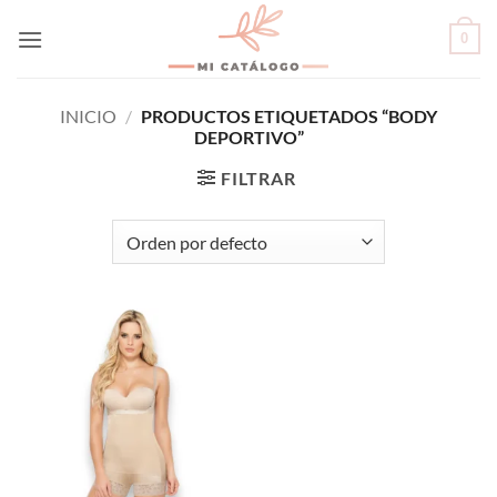
Skip
0
to
content
INICIO
/
PRODUCTOS ETIQUETADOS “BODY
DEPORTIVO”
FILTRAR