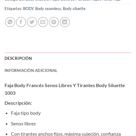
Etiquetas:
BODY
,
Body seamless
,
Body siluette
DESCRIPCIÓN
INFORMACIÓN ADICIONAL
Faja Body Francés Senos Libres Y Tirantes Body Siluette
1003
Descripción:
Faja tipo body
Senos libres
Con tirantes anchos fijos, máxima sujeción, confianza