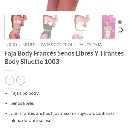
INICIO
/
MUJER
/
FAJAS CONTROL
/
PANTY FAJA
Faja Body Francés Senos Libres Y Tirantes
Body Siluette 1003
Faja tipo body
Senos libres
Con tirantes anchos fijos, máxima sujeción, confianza
plena durante su uso