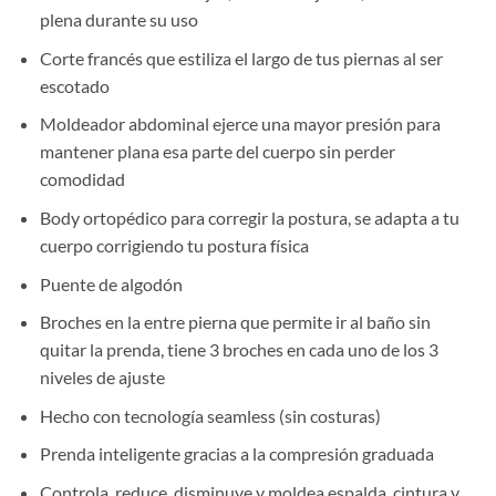
plena durante su uso
Corte francés que estiliza el largo de tus piernas al ser
escotado
Moldeador abdominal ejerce una mayor presión para
mantener plana esa parte del cuerpo sin perder
comodidad
Body ortopédico para corregir la postura, se adapta a tu
cuerpo corrigiendo tu postura física
Puente de algodón
Broches en la entre pierna que permite ir al baño sin
quitar la prenda, tiene 3 broches en cada uno de los 3
niveles de ajuste
Hecho con tecnología seamless (sin costuras)
Prenda inteligente gracias a la compresión graduada
Controla, reduce, disminuye y moldea espalda, cintura y