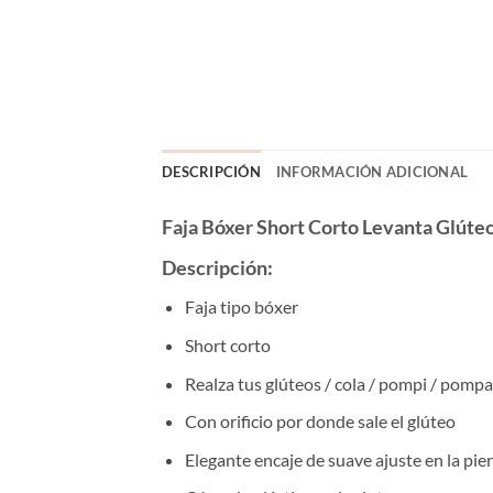
DESCRIPCIÓN
INFORMACIÓN ADICIONAL
Faja Bóxer Short Corto Levanta Glúte
Descripción:
Faja tipo bóxer
Short corto
Realza tus glúteos / cola / pompi / pompa 
Con orificio por donde sale el glúteo
Elegante encaje de suave ajuste en la pie