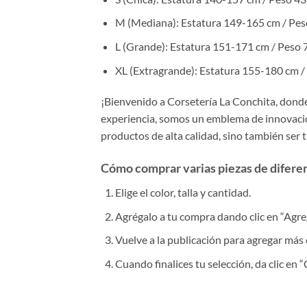
M (Mediana): Estatura 149-165 cm / Pe
L (Grande): Estatura 151-171 cm / Peso
XL (Extragrande): Estatura 155-180 cm 
¡Bienvenido a Corsetería La Conchita, donde 
experiencia, somos un emblema de innovación
productos de alta calidad, sino también ser 
Cómo comprar varias piezas de diferent
Elige el color, talla y cantidad.
Agrégalo a tu compra dando clic en “Agrega
Vuelve a la publicación para agregar más 
Cuando finalices tu selección, da clic en