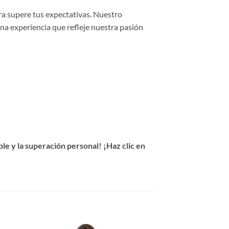
ra supere tus expectativas. Nuestro
una experiencia que refleje nuestra pasión
e y la superación personal! ¡Haz clic en