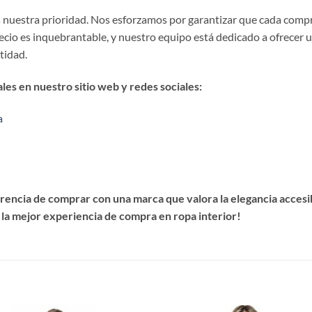
es nuestra prioridad. Nos esforzamos por garantizar que cada comp
precio es inquebrantable, y nuestro equipo está dedicado a ofrecer 
stidad.
es en nuestro sitio web y redes sociales:
a
encia de comprar con una marca que valora la elegancia accesibl
 la mejor experiencia de compra en ropa interior!
S