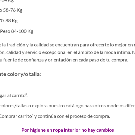
so 58-76 Kg
 70-88 Kg
/ Peso 84-100 Kg
la tradición y la calidad se encuentran para ofrecerte lo mejor en
, calidad y servicio excepcional en el ámbito de la moda íntima. 
tu fuente de confianza y orientación en cada paso de tu compra.
e color y/o talla:
r al carrito”.
colores/tallas o explora nuestro catálogo para otros modelos difer
 “Comprar carrito” y continúa con el proceso de compra.
Por higiene en ropa interior no hay cambios