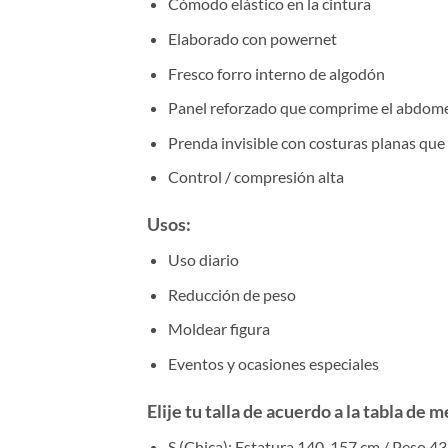
Cómodo elástico en la cintura
Elaborado con powernet
Fresco forro interno de algodón
Panel reforzado que comprime el abdome
Prenda invisible con costuras planas que
Control / compresión alta
Usos:
Uso diario
Reducción de peso
Moldear figura
Eventos y ocasiones especiales
Elije tu talla de acuerdo a la tabla de
S (Chica): Estatura 140-157 cm / Peso 4