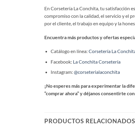
En Corsetería La Conchita, tu satisfacción 
compromiso con la calidad, el servicio y el 
por el cliente, el trabajo en equipo y la hone
Encuentra más productos y ofertas especial
Catálogo en línea:
Corsetería La Conchit
Facebook:
La Conchita Corsetería
Instagram:
@corseterialaconchita
¡No esperes más para experimentar la difer
“comprar ahora” y déjanos consentirte con
PRODUCTOS RELACIONADO