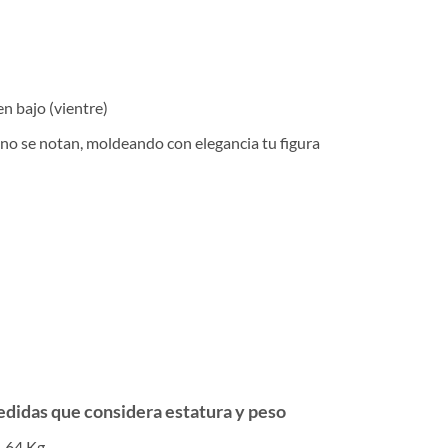
n bajo (vientre)
 no se notan, moldeando con elegancia tu figura
 medidas que considera estatura y peso
3-64 Kg