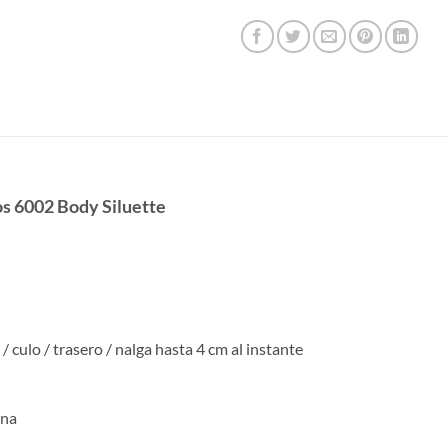
os 6002 Body Siluette
/ culo / trasero / nalga hasta 4 cm al instante
rna