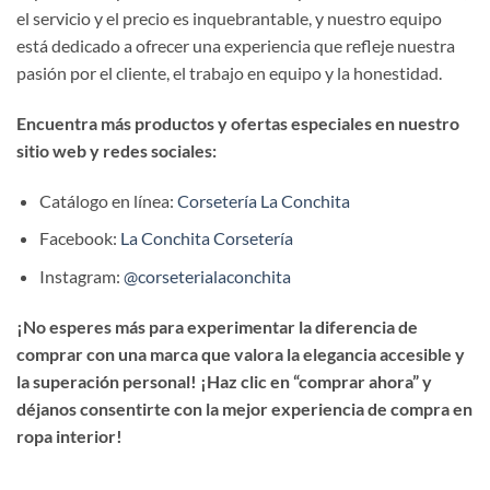
el servicio y el precio es inquebrantable, y nuestro equipo
está dedicado a ofrecer una experiencia que refleje nuestra
pasión por el cliente, el trabajo en equipo y la honestidad.
Encuentra más productos y ofertas especiales en nuestro
sitio web y redes sociales:
Catálogo en línea:
Corsetería La Conchita
Facebook:
La Conchita Corsetería
Instagram:
@corseterialaconchita
¡No esperes más para experimentar la diferencia de
comprar con una marca que valora la elegancia accesible y
la superación personal! ¡Haz clic en “comprar ahora” y
déjanos consentirte con la mejor experiencia de compra en
ropa interior!