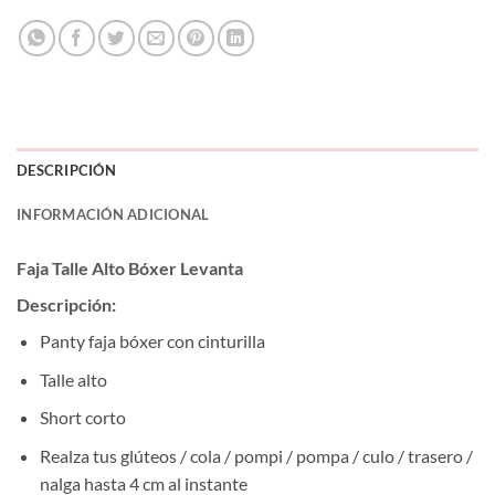
DESCRIPCIÓN
INFORMACIÓN ADICIONAL
Faja Talle Alto Bóxer Levanta
Descripción:
Panty faja bóxer con cinturilla
Talle alto
Short corto
Realza tus glúteos / cola / pompi / pompa / culo / trasero /
nalga hasta 4 cm al instante